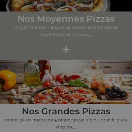
Nos Moyennes Pizzas
moyenne pizza marguerita, moyenne pizza regina,
moyenne pizza vulcano, ...
+
Nos Grandes Pizzas
grande pizza marguerita, grande pizza regina, grande pizza
vulcano, ...