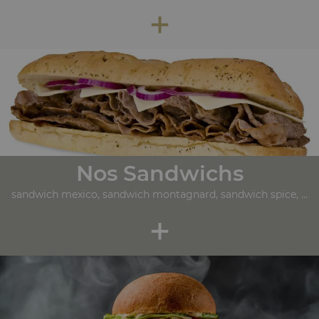
+
Nos Sandwichs
sandwich mexico, sandwich montagnard, sandwich spice, ...
+