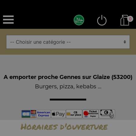
0
A emporter proche Gennes sur Glaize (53200)
Burgers, pizza, kebabs ...
Horaires d'ouverture