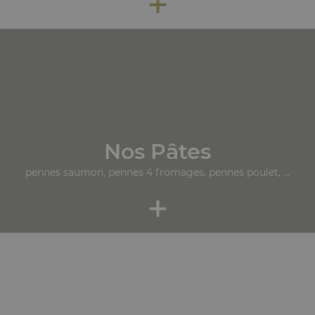
+
Nos Pâtes
pennes saumon, pennes 4 fromages, pennes poulet, ...
+