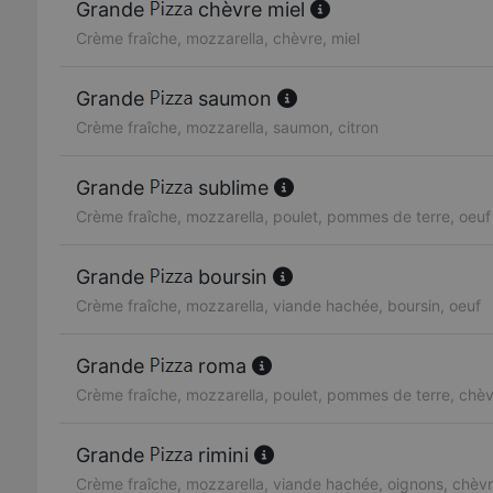
Grande
chèvre miel
Crème fraîche, mozzarella, chèvre, miel
Grande
saumon
Crème fraîche, mozzarella, saumon, citron
Grande
sublime
Crème fraîche, mozzarella, poulet, pommes de terre, oeuf
Grande
boursin
Crème fraîche, mozzarella, viande hachée, boursin, oeuf
Grande
roma
Crème fraîche, mozzarella, poulet, pommes de terre, chè
Grande
rimini
Crème fraîche, mozzarella, viande hachée, oignons, chèv