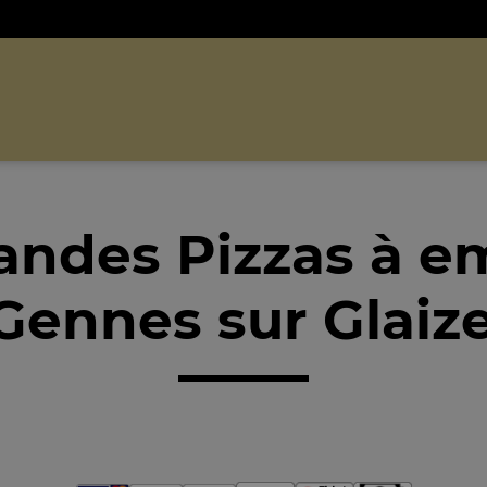
andes Pizzas à e
Gennes sur Glaize