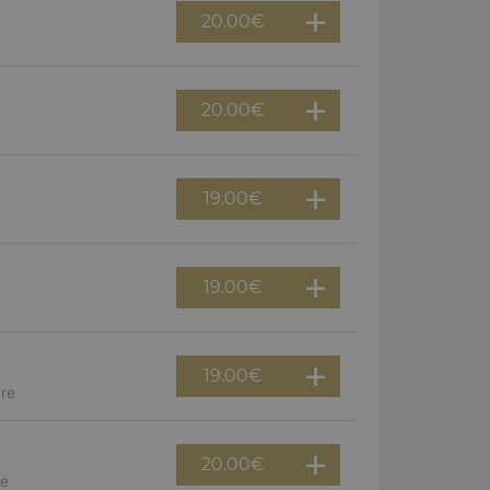
20.00
€
20.00
€
19.00
€
19.00
€
19.00
€
vre
20.00
€
re