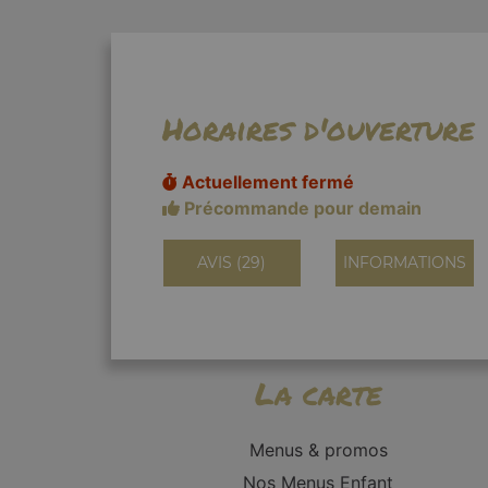
Horaires d'ouverture
Actuellement fermé
Précommande pour demain
AVIS (29)
INFORMATIONS
La carte
Menus & promos
Nos Menus Enfant