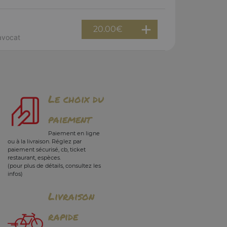
20.00
€
 avocat
Le choix du
paiement
Paiement en ligne
ou à la livraison. Réglez par
paiement sécurisé, cb, ticket
restaurant, espèces.
(pour plus de détails, consultez les
infos)
Livraison
rapide