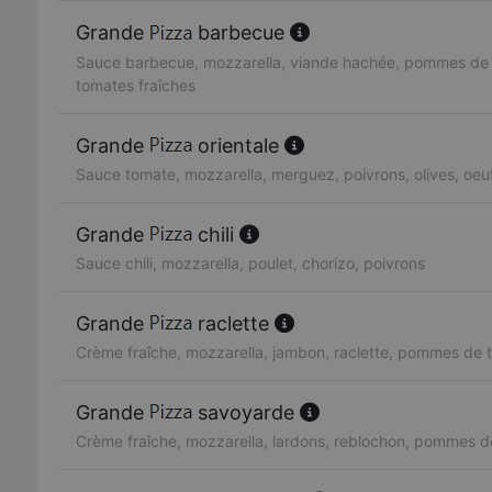
Grande
barbecue
Sauce barbecue, mozzarella, viande hachée, pommes de t
tomates fraîches
Grande
orientale
Sauce tomate, mozzarella, merguez, poivrons, olives, oeu
Grande
chili
Sauce chili, mozzarella, poulet, chorizo, poivrons
Grande
raclette
Crème fraîche, mozzarella, jambon, raclette, pommes de t
Grande
savoyarde
Crème fraîche, mozzarella, lardons, reblochon, pommes d