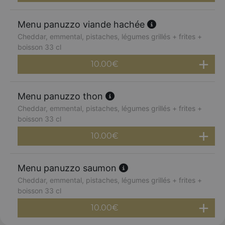
Menu panuzzo viande hachée
Cheddar, emmental, pistaches, légumes grillés + frites +
boisson 33 cl
10.00
€
Menu panuzzo thon
Cheddar, emmental, pistaches, légumes grillés + frites +
boisson 33 cl
10.00
€
Menu panuzzo saumon
Cheddar, emmental, pistaches, légumes grillés + frites +
boisson 33 cl
10.00
€