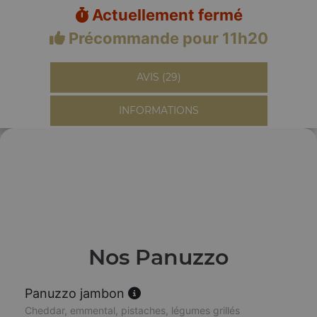
Actuellement fermé
Précommande pour 11h20
AVIS (29)
INFORMATIONS
Nos Panuzzo
Panuzzo jambon
Cheddar, emmental, pistaches, légumes grillés