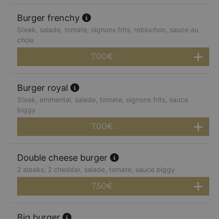
Burger frenchy
Steak, salade, tomate, oignons frits, reblochon, sauce au
choix
7.00
€
Burger royal
Steak, emmental, salade, tomate, oignons frits, sauce
biggy
7.00
€
Double cheese burger
2 steaks, 2 cheddar, salade, tomate, sauce biggy
7.50
€
Big burger