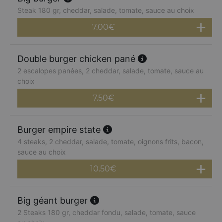
Steak 180 gr, cheddar, salade, tomate, sauce au choix
7.00
€
Double burger chicken pané
2 escalopes panées, 2 cheddar, salade, tomate, sauce au
choix
7.50
€
Burger empire state
4 steaks, 2 cheddar, salade, tomate, oignons frits, bacon,
sauce au choix
10.50
€
Big géant burger
2 Steaks 180 gr, cheddar fondu, salade, tomate, sauce