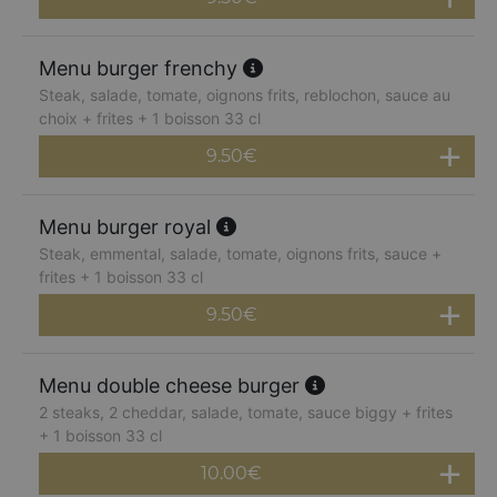
Menu burger frenchy
Steak, salade, tomate, oignons frits, reblochon, sauce au
choix + frites + 1 boisson 33 cl
9.50
€
Menu burger royal
Steak, emmental, salade, tomate, oignons frits, sauce +
frites + 1 boisson 33 cl
9.50
€
Menu double cheese burger
2 steaks, 2 cheddar, salade, tomate, sauce biggy + frites
+ 1 boisson 33 cl
10.00
€