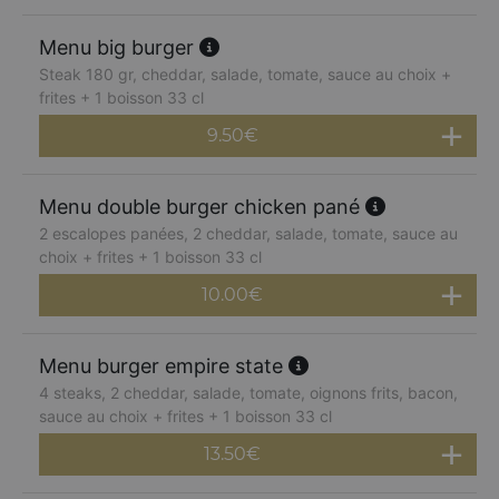
Menu big burger
Steak 180 gr, cheddar, salade, tomate, sauce au choix +
frites + 1 boisson 33 cl
9.50
€
Menu double burger chicken pané
2 escalopes panées, 2 cheddar, salade, tomate, sauce au
choix + frites + 1 boisson 33 cl
10.00
€
Menu burger empire state
4 steaks, 2 cheddar, salade, tomate, oignons frits, bacon,
sauce au choix + frites + 1 boisson 33 cl
13.50
€