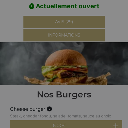
Actuellement ouvert
AVIS (29)
INFORMATIONS
Nos Burgers
Cheese burger
Steak, cheddar fondu, salade, tomate, sauce au choix
6.00
€