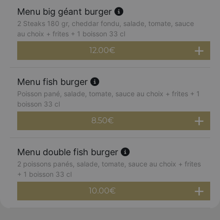
Menu big géant burger
2 Steaks 180 gr, cheddar fondu, salade, tomate, sauce
au choix + frites + 1 boisson 33 cl
12.00
€
Menu fish burger
Poisson pané, salade, tomate, sauce au choix + frites + 1
boisson 33 cl
8.50
€
Menu double fish burger
2 poissons panés, salade, tomate, sauce au choix + frites
+ 1 boisson 33 cl
10.00
€