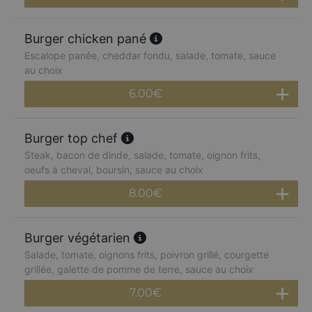
Burger chicken pané
Escalope panée, cheddar fondu, salade, tomate, sauce
au choix
6.00
€
Burger top chef
Steak, bacon de dinde, salade, tomate, oignon frits,
oeufs à cheval, boursin, sauce au choix
8.00
€
Burger végétarien
Salade, tomate, oignons frits, poivron grillé, courgette
grillée, galette de pomme de terre, sauce au choix
7.00
€