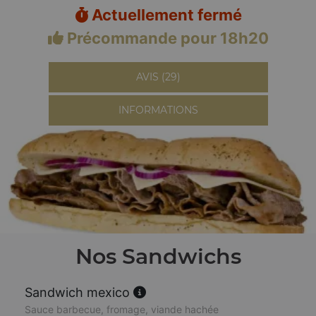
Actuellement fermé
Précommande pour 18h20
AVIS (29)
INFORMATIONS
Nos Sandwichs
Sandwich mexico
Sauce barbecue, fromage, viande hachée