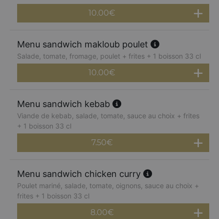
10.00
€
Menu sandwich makloub poulet
Salade, tomate, fromage, poulet + frites + 1 boisson 33 cl
10.00
€
Menu sandwich kebab
Viande de kebab, salade, tomate, sauce au choix + frites
+ 1 boisson 33 cl
7.50
€
Menu sandwich chicken curry
Poulet mariné, salade, tomate, oignons, sauce au choix +
frites + 1 boisson 33 cl
8.00
€