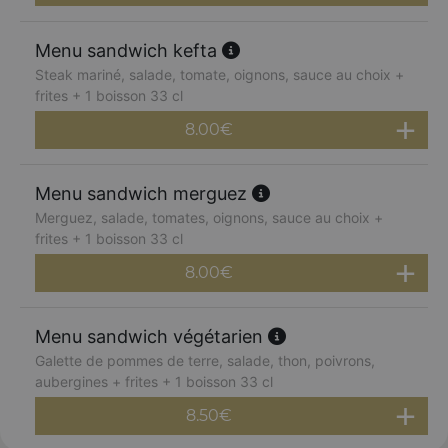
Menu sandwich kefta
Steak mariné, salade, tomate, oignons, sauce au choix +
frites + 1 boisson 33 cl
8.00
€
Menu sandwich merguez
Merguez, salade, tomates, oignons, sauce au choix +
frites + 1 boisson 33 cl
8.00
€
Menu sandwich végétarien
Galette de pommes de terre, salade, thon, poivrons,
aubergines + frites + 1 boisson 33 cl
8.50
€