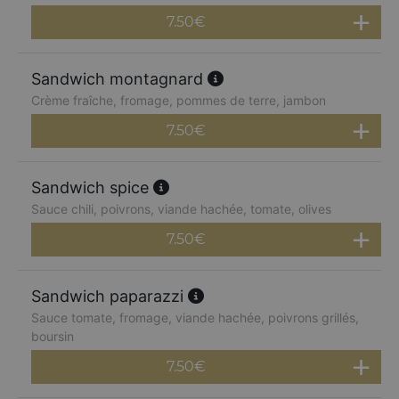
7.50
€
Sandwich montagnard
Crème fraîche, fromage, pommes de terre, jambon
7.50
€
Sandwich spice
Sauce chili, poivrons, viande hachée, tomate, olives
7.50
€
Sandwich paparazzi
Sauce tomate, fromage, viande hachée, poivrons grillés,
boursin
7.50
€