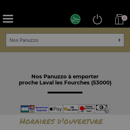
0
Nos Panuzzo à emporter
proche Laval les Fourches (53000)
Horaires d'ouverture