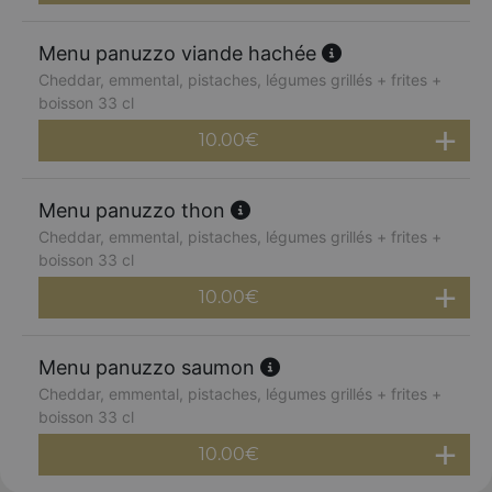
Menu panuzzo viande hachée
Cheddar, emmental, pistaches, légumes grillés + frites +
boisson 33 cl
10.00
€
Menu panuzzo thon
Cheddar, emmental, pistaches, légumes grillés + frites +
boisson 33 cl
10.00
€
Menu panuzzo saumon
Cheddar, emmental, pistaches, légumes grillés + frites +
boisson 33 cl
10.00
€