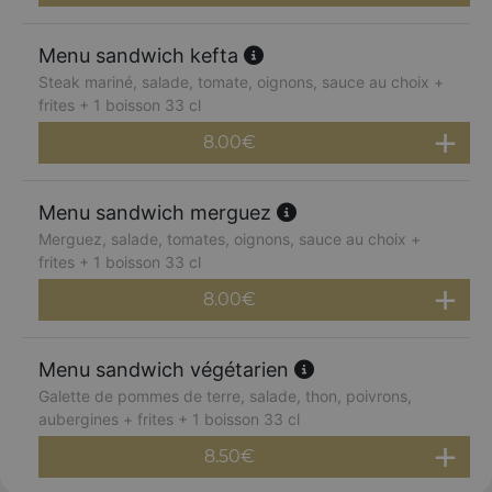
Menu sandwich kefta
Steak mariné, salade, tomate, oignons, sauce au choix +
frites + 1 boisson 33 cl
8.00
€
Menu sandwich merguez
Merguez, salade, tomates, oignons, sauce au choix +
frites + 1 boisson 33 cl
8.00
€
Menu sandwich végétarien
Galette de pommes de terre, salade, thon, poivrons,
aubergines + frites + 1 boisson 33 cl
8.50
€