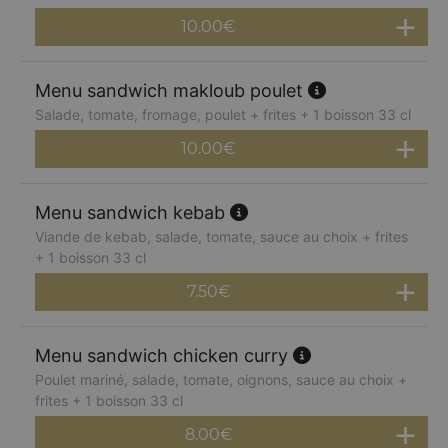
10.00
€
Menu sandwich makloub poulet
Salade, tomate, fromage, poulet + frites + 1 boisson 33 cl
10.00
€
Menu sandwich kebab
Viande de kebab, salade, tomate, sauce au choix + frites
+ 1 boisson 33 cl
7.50
€
Menu sandwich chicken curry
Poulet mariné, salade, tomate, oignons, sauce au choix +
frites + 1 boisson 33 cl
8.00
€