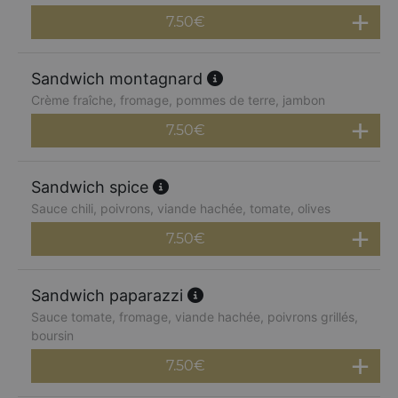
7.50
€
Sandwich montagnard
Crème fraîche, fromage, pommes de terre, jambon
7.50
€
Sandwich spice
Sauce chili, poivrons, viande hachée, tomate, olives
7.50
€
Sandwich paparazzi
Sauce tomate, fromage, viande hachée, poivrons grillés,
boursin
7.50
€