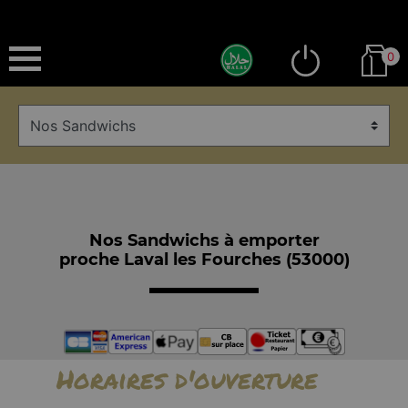
0
Nos Sandwichs à emporter
proche Laval les Fourches (53000)
Horaires d'ouverture