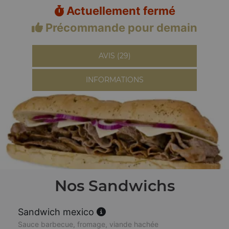
Actuellement fermé
Précommande pour demain
AVIS (29)
INFORMATIONS
Nos Sandwichs
Sandwich mexico
Sauce barbecue, fromage, viande hachée