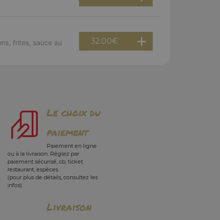
32.00
€
ns, frites, sauce au
Le choix du
paiement
Paiement en ligne
ou à la livraison. Réglez par
paiement sécurisé, cb, ticket
restaurant, espèces.
(pour plus de détails, consultez les
infos)
Livraison