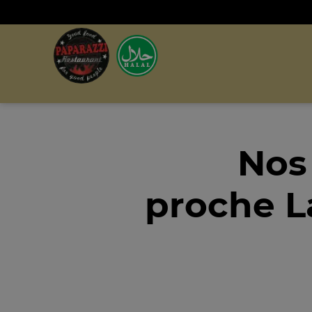
Nos
proche L