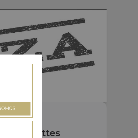
ROMOS!
Nos Assiettes