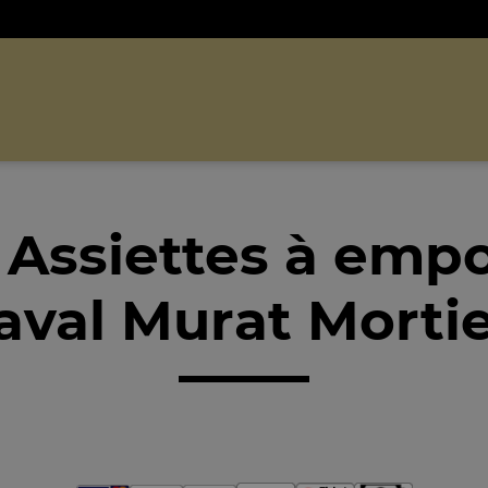
 Assiettes à empo
aval Murat Mortie