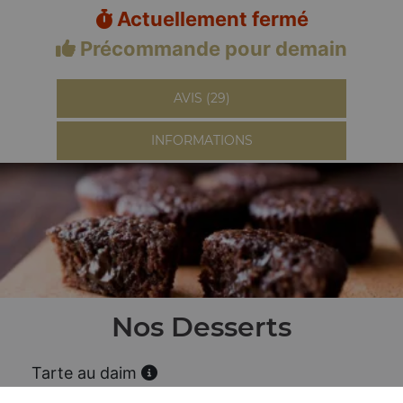
Actuellement fermé
Précommande pour demain
AVIS (29)
INFORMATIONS
Nos Desserts
Tarte au daim