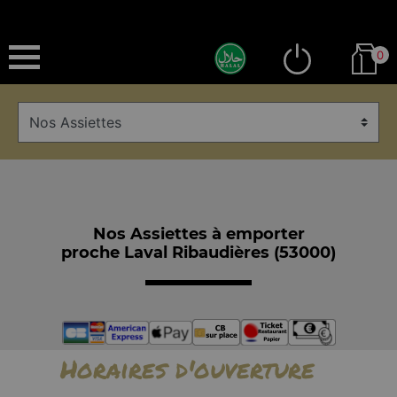
0
Nos Assiettes à emporter
proche Laval Ribaudières (53000)
Horaires d'ouverture