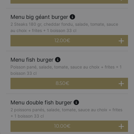
Menu big géant burger
2 Steaks 180 gr, cheddar fondu, salade, tomate, sauce
au choix + frites + 1 boisson 33 cl
12.00
€
Menu fish burger
Poisson pané, salade, tomate, sauce au choix + frites + 1
boisson 33 cl
8.50
€
Menu double fish burger
2 poissons panés, salade, tomate, sauce au choix + frites
+ 1 boisson 33 cl
10.00
€