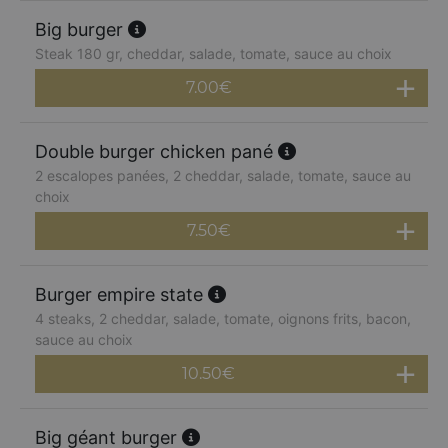
Big burger
Steak 180 gr, cheddar, salade, tomate, sauce au choix
7.00
€
Double burger chicken pané
2 escalopes panées, 2 cheddar, salade, tomate, sauce au
choix
7.50
€
Burger empire state
4 steaks, 2 cheddar, salade, tomate, oignons frits, bacon,
sauce au choix
10.50
€
Big géant burger