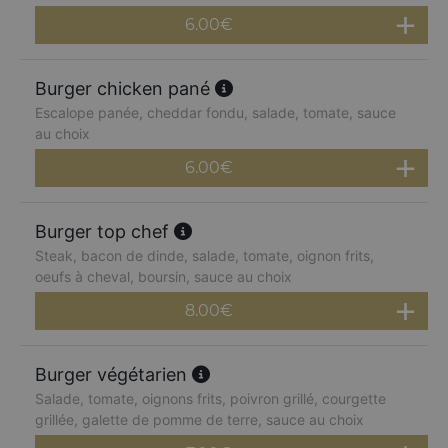
6.00
€
Burger chicken pané
Escalope panée, cheddar fondu, salade, tomate, sauce
au choix
6.00
€
Burger top chef
Steak, bacon de dinde, salade, tomate, oignon frits,
oeufs à cheval, boursin, sauce au choix
8.00
€
Burger végétarien
Salade, tomate, oignons frits, poivron grillé, courgette
grillée, galette de pomme de terre, sauce au choix