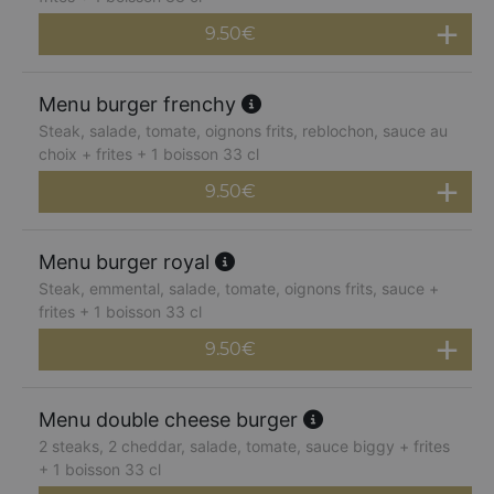
9.50
€
Menu burger frenchy
Steak, salade, tomate, oignons frits, reblochon, sauce au
choix + frites + 1 boisson 33 cl
9.50
€
Menu burger royal
Steak, emmental, salade, tomate, oignons frits, sauce +
frites + 1 boisson 33 cl
9.50
€
Menu double cheese burger
2 steaks, 2 cheddar, salade, tomate, sauce biggy + frites
+ 1 boisson 33 cl