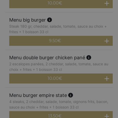
10.00
€
Menu big burger
Steak 180 gr, cheddar, salade, tomate, sauce au choix +
frites + 1 boisson 33 cl
9.50
€
Menu double burger chicken pané
2 escalopes panées, 2 cheddar, salade, tomate, sauce au
choix + frites + 1 boisson 33 cl
10.00
€
Menu burger empire state
4 steaks, 2 cheddar, salade, tomate, oignons frits, bacon,
sauce au choix + frites + 1 boisson 33 cl
13.50
€