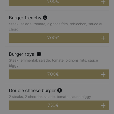
7.00
€
Burger frenchy
Steak, salade, tomate, oignons frits, reblochon, sauce au
choix
7.00
€
Burger royal
Steak, emmental, salade, tomate, oignons frits, sauce
biggy
7.00
€
Double cheese burger
2 steaks, 2 cheddar, salade, tomate, sauce biggy
7.50
€