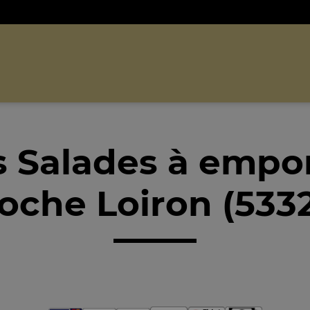
 Salades à empo
oche Loiron (533