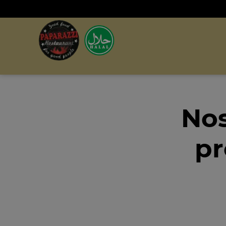
Nos
pr