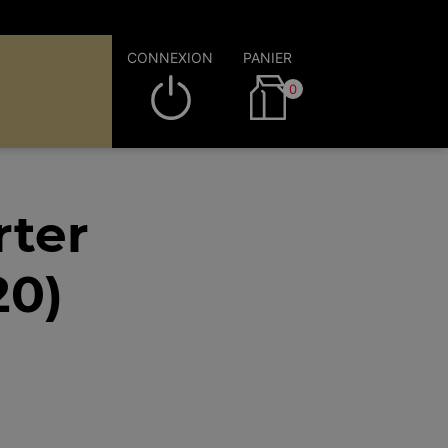
CONNEXION
PANIER
0
rter
20)