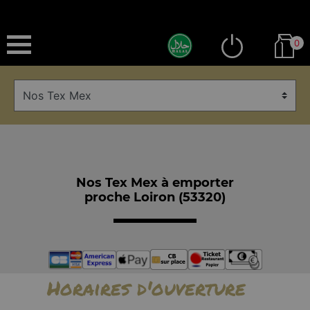
0
Nos Tex Mex à emporter
proche Loiron (53320)
Horaires d'ouverture