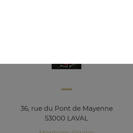
3.50
€
36, rue du Pont de Mayenne
53000 LAVAL
Mentions légales