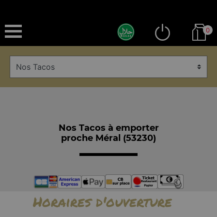
0
Nos Tacos à emporter
proche Méral (53230)
Horaires d'ouverture