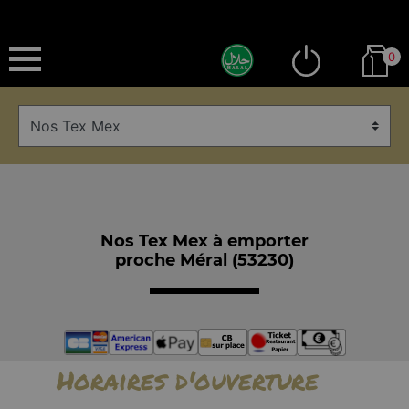
0
Nos Tex Mex à emporter
proche Méral (53230)
Horaires d'ouverture