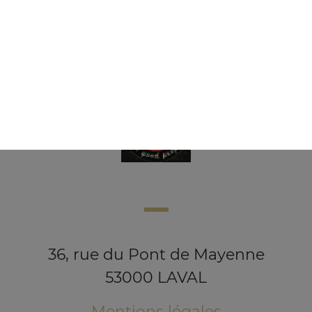
3.50
€
36, rue du Pont de Mayenne
53000 LAVAL
Mentions légales