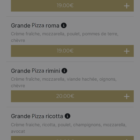
19.00
€
Grande
roma
Crème fraîche, mozzarella, poulet, pommes de terre,
chèvre
19.00
€
Grande
rimini
Crème fraîche, mozzarella, viande hachée, oignons,
chèvre
20.00
€
Grande
ricotta
Crème fraiche, ricotta, poulet, champignons, mozzarella,
avocat