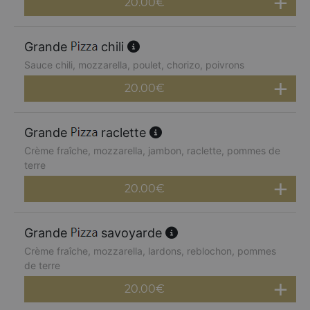
20.00
€
Grande
chili
Sauce chili, mozzarella, poulet, chorizo, poivrons
20.00
€
Grande
raclette
Crème fraîche, mozzarella, jambon, raclette, pommes de
terre
20.00
€
Grande
savoyarde
Crème fraîche, mozzarella, lardons, reblochon, pommes
de terre
20.00
€