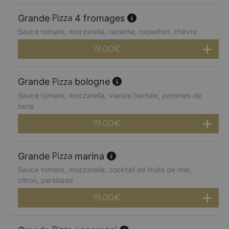
Grande
4 fromages
Sauce tomate, mozzarella, raclette, roquefort, chèvre
19.00
€
Grande
bologne
Sauce tomate, mozzarella, viande hachée, pommes de
terre
19.00
€
Grande
marina
Sauce tomate, mozzarella, cocktail de fruits de mer,
citron, persillade
19.00
€