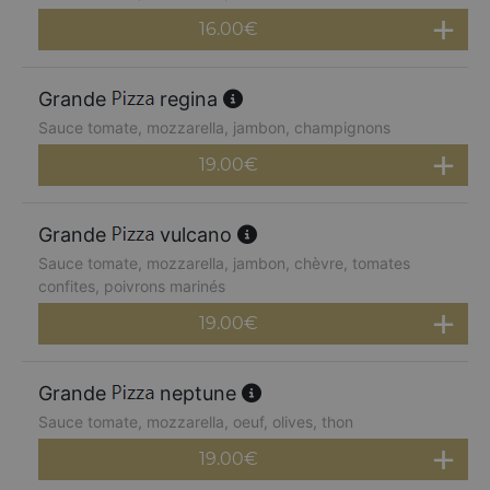
16.00
€
Grande
regina
Sauce tomate, mozzarella, jambon, champignons
19.00
€
Grande
vulcano
Sauce tomate, mozzarella, jambon, chèvre, tomates
confites, poivrons marinés
19.00
€
Grande
neptune
Sauce tomate, mozzarella, oeuf, olives, thon
19.00
€