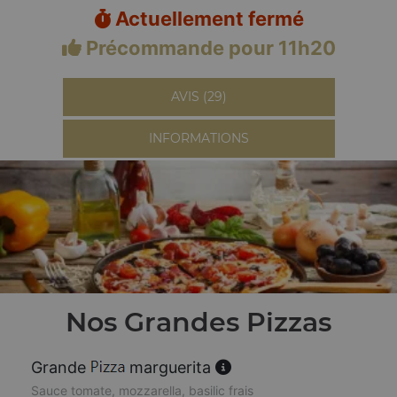
Actuellement fermé
Précommande pour 11h20
AVIS (29)
INFORMATIONS
Nos Grandes Pizzas
Grande
marguerita
Sauce tomate, mozzarella, basilic frais