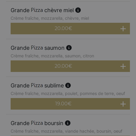
Grande
chèvre miel
Crème fraîche, mozzarella, chèvre, miel
20.00
€
Grande
saumon
Crème fraîche, mozzarella, saumon, citron
20.00
€
Grande
sublime
Crème fraîche, mozzarella, poulet, pommes de terre, oeuf
19.00
€
Grande
boursin
Crème fraîche, mozzarella, viande hachée, boursin, oeuf