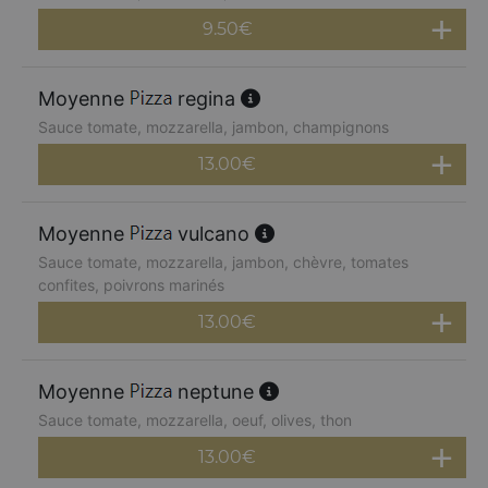
9.50
€
Moyenne
regina
Sauce tomate, mozzarella, jambon, champignons
13.00
€
Moyenne
vulcano
Sauce tomate, mozzarella, jambon, chèvre, tomates
confites, poivrons marinés
13.00
€
Moyenne
neptune
Sauce tomate, mozzarella, oeuf, olives, thon
13.00
€