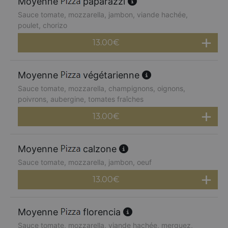
Moyenne
paparazzi
Sauce tomate, mozzarella, jambon, viande hachée,
poulet, chorizo
13.00
€
Moyenne
végétarienne
Sauce tomate, mozzarella, champignons, oignons,
poivrons, aubergine, tomates fraîches
13.00
€
Moyenne
calzone
Sauce tomate, mozzarella, jambon, oeuf
13.00
€
Moyenne
florencia
Sauce tomate, mozzarella, viande hachée, merguez,