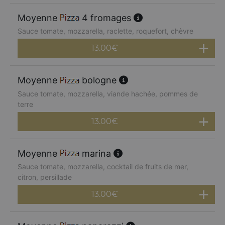
Moyenne
4 fromages
Sauce tomate, mozzarella, raclette, roquefort, chèvre
13.00
€
Moyenne
bologne
Sauce tomate, mozzarella, viande hachée, pommes de
terre
13.00
€
Moyenne
marina
Sauce tomate, mozzarella, cocktail de fruits de mer,
citron, persillade
13.00
€