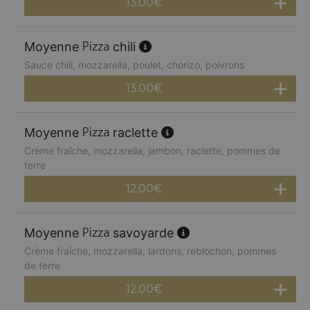
13.00
€
Moyenne
chili
Sauce chili, mozzarella, poulet, chorizo, poivrons
13.00
€
Moyenne
raclette
Crème fraîche, mozzarella, jambon, raclette, pommes de
terre
12.00
€
Moyenne
savoyarde
Crème fraîche, mozzarella, lardons, reblochon, pommes
de terre
12.00
€