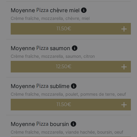
Moyenne
chèvre miel
Crème fraîche, mozzarella, chèvre, miel
11.50
€
Moyenne
saumon
Crème fraîche, mozzarella, saumon, citron
12.50
€
Moyenne
sublime
Crème fraîche, mozzarella, poulet, pommes de terre, oeuf
11.50
€
Moyenne
boursin
Crème fraîche, mozzarella, viande hachée, boursin, oeuf