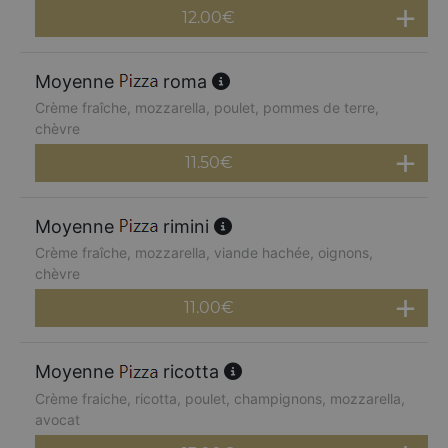
12.00
€
Moyenne
roma
Crème fraîche, mozzarella, poulet, pommes de terre,
chèvre
11.50
€
Moyenne
rimini
Crème fraîche, mozzarella, viande hachée, oignons,
chèvre
11.00
€
Moyenne
ricotta
Crème fraiche, ricotta, poulet, champignons, mozzarella,
avocat