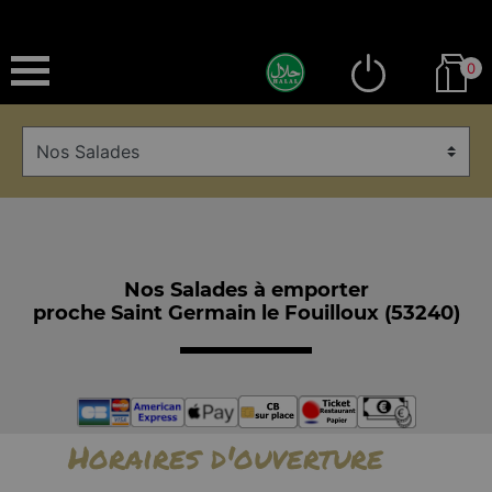
0
Nos Salades à emporter
proche Saint Germain le Fouilloux (53240)
Horaires d'ouverture