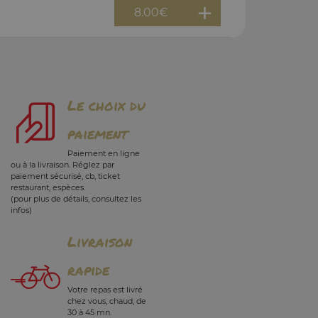
8.00
€
Le choix du
paiement
Paiement en ligne
ou à la livraison. Réglez par
paiement sécurisé, cb, ticket
restaurant, espèces.
(pour plus de détails, consultez les
infos)
Livraison
rapide
Votre repas est livré
chez vous, chaud, de
30 à 45 mn.