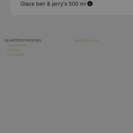
Glace ben & jerry's 500 ml
QUARTIERS PROCHES
Saint Berthevin
Laval Centre
Changé
L'Huisserie