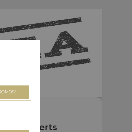
ROMOS!
Nos Desserts