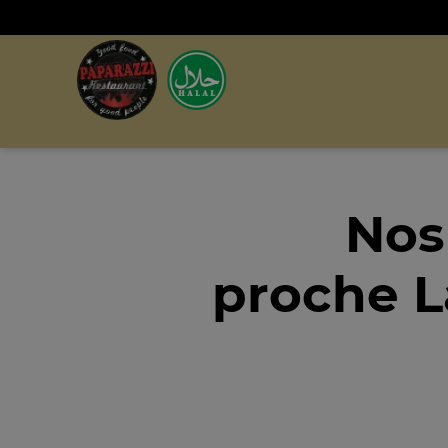
Nos
proche L