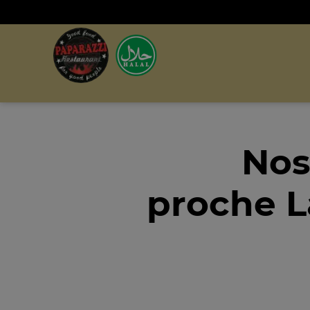
Nos
proche L