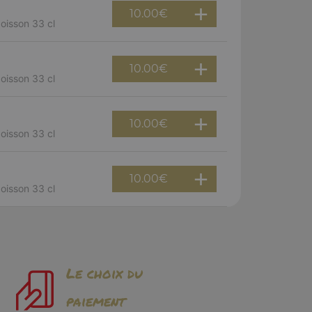
10.00
€
boisson 33 cl
10.00
€
boisson 33 cl
10.00
€
boisson 33 cl
10.00
€
boisson 33 cl
Le choix du
paiement