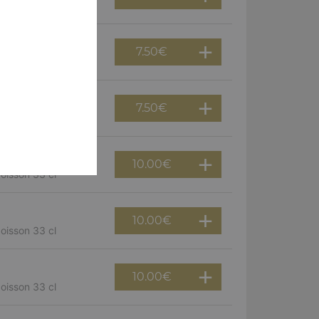
7.50
€
7.50
€
10.00
€
boisson 33 cl
10.00
€
boisson 33 cl
10.00
€
boisson 33 cl