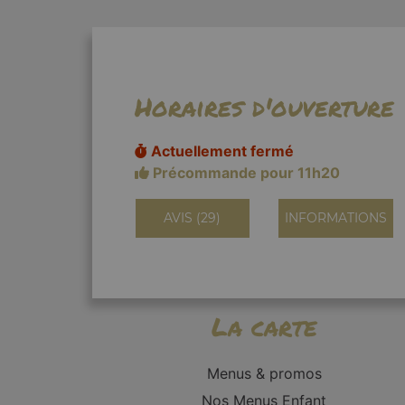
Horaires d'ouverture
Actuellement fermé
Précommande pour 11h20
AVIS (29)
INFORMATIONS
La carte
Menus & promos
Nos Menus Enfant