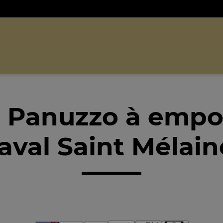
 Panuzzo à empo
aval Saint Mélain