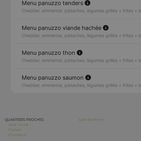
Menu panuzzo tenders
Cheddar, emmental, pistaches, légumes grillés + frites + 
Menu panuzzo viande hachée
Cheddar, emmental, pistaches, légumes grillés + frites + 
Menu panuzzo thon
Cheddar, emmental, pistaches, légumes grillés + frites + 
Menu panuzzo saumon
Cheddar, emmental, pistaches, légumes grillés + frites + 
QUARTIERS PROCHES
Saint Berthevin
Laval Centre
Changé
L'Huisserie