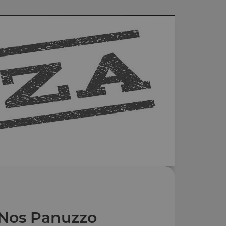
Nos Panuzzo