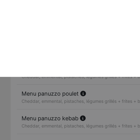
Cheddar, emmental, pistaches, légumes grillés
Panuzzo thon
Cheddar, emmental, pistaches, légumes grillés
Panuzzo saumon
Cheddar, emmental, pistaches, légumes grillés
Menu panuzzo jambon
Cheddar, emmental, pistaches, légumes grillés + frites + 
Menu panuzzo poulet
Cheddar, emmental, pistaches, légumes grillés + frites + 
Menu panuzzo kebab
Cheddar, emmental, pistaches, légumes grillés + frites + 