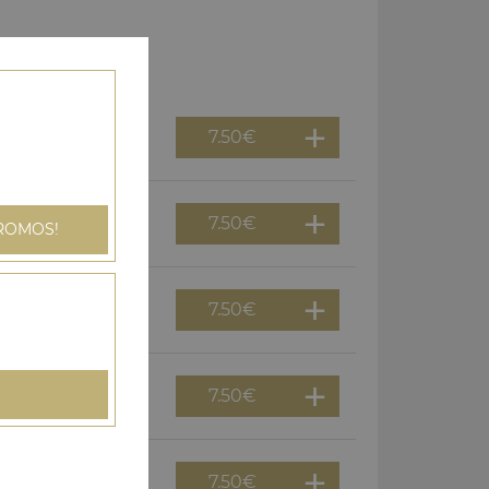
7.50
€
7.50
€
ROMOS!
7.50
€
7.50
€
7.50
€