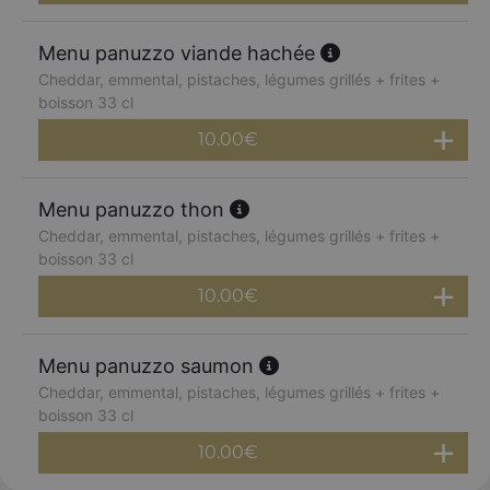
Menu panuzzo viande hachée
Cheddar, emmental, pistaches, légumes grillés + frites +
boisson 33 cl
10.00
€
Menu panuzzo thon
Cheddar, emmental, pistaches, légumes grillés + frites +
boisson 33 cl
10.00
€
Menu panuzzo saumon
Cheddar, emmental, pistaches, légumes grillés + frites +
boisson 33 cl
10.00
€