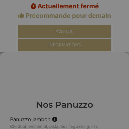
Actuellement fermé
Précommande pour demain
AVIS (29)
INFORMATIONS
Nos Panuzzo
Panuzzo jambon
Cheddar, emmental, pistaches, légumes grillés