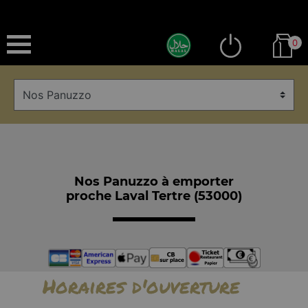
0
Nos Panuzzo à emporter
proche Laval Tertre (53000)
Horaires d'ouverture