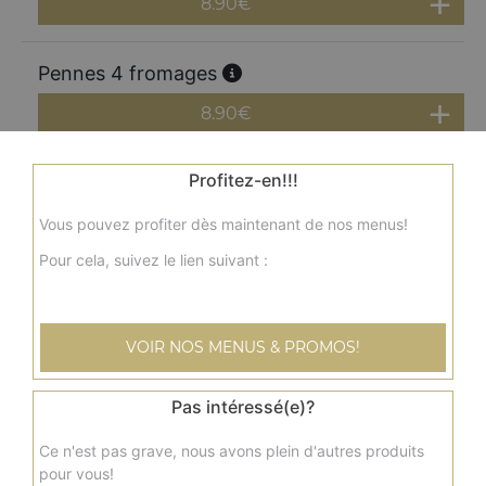
8.90
€
Pennes 4 fromages
8.90
€
Profitez-en!!!
Pennes poulet
8.90
€
Vous pouvez profiter dès maintenant de nos menus!
Pour cela, suivez le lien suivant :
Pennes lardons
8.90
€
VOIR NOS MENUS & PROMOS!
Pas intéressé(e)?
Ce n'est pas grave, nous avons plein d'autres produits
pour vous!