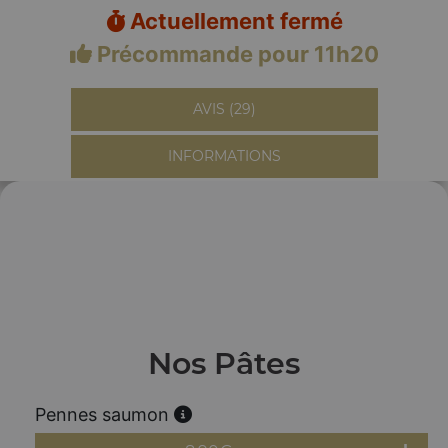
Actuellement fermé
Précommande pour 11h20
AVIS (29)
INFORMATIONS
Nos Pâtes
Pennes saumon