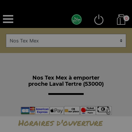
0
Nos Tex Mex à emporter
proche Laval Tertre (53000)
Horaires d'ouverture