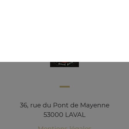
3.50
€
36, rue du Pont de Mayenne
53000 LAVAL
Mentions légales