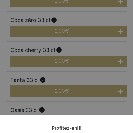
2.00
€
Coca zéro 33 cl
2.00
€
Coca cherry 33 cl
2.00
€
Fanta 33 cl
2.00
€
Oasis 33 cl
2.00
€
Profitez-en!!!