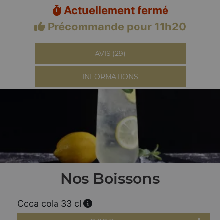
Actuellement fermé
Précommande pour 11h20
AVIS (29)
INFORMATIONS
Nos Boissons
Coca cola 33 cl