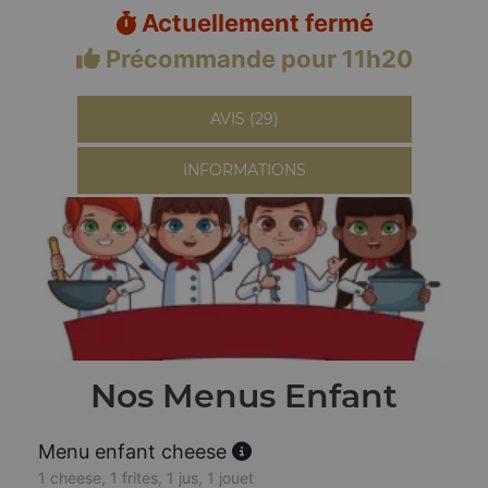
Actuellement fermé
Précommande pour 11h20
AVIS (29)
INFORMATIONS
Nos Menus Enfant
Menu enfant cheese
1 cheese, 1 frites, 1 jus, 1 jouet