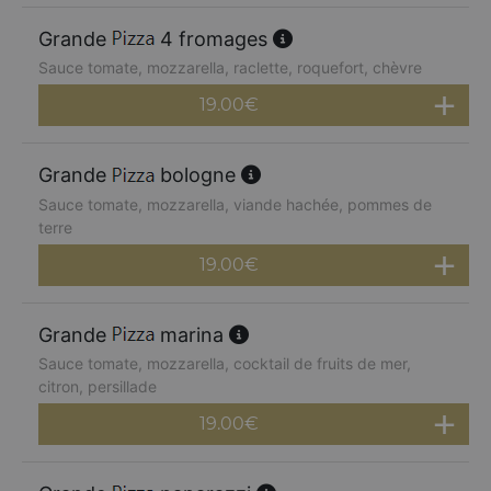
Grande
4 fromages
Sauce tomate, mozzarella, raclette, roquefort, chèvre
19.00
€
Grande
bologne
Sauce tomate, mozzarella, viande hachée, pommes de
terre
19.00
€
Grande
marina
Sauce tomate, mozzarella, cocktail de fruits de mer,
citron, persillade
19.00
€