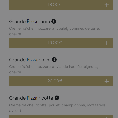
19.00
€
Grande
roma
Crème fraîche, mozzarella, poulet, pommes de terre,
chèvre
19.00
€
Grande
rimini
Crème fraîche, mozzarella, viande hachée, oignons,
chèvre
20.00
€
Grande
ricotta
Crème fraiche, ricotta, poulet, champignons, mozzarella,
avocat