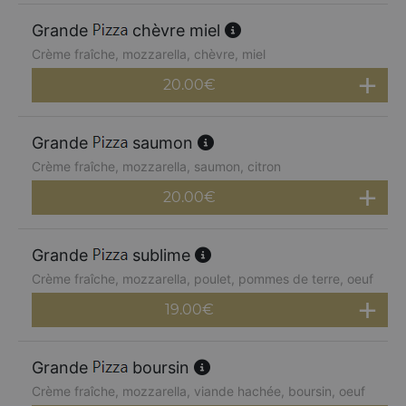
Grande
chèvre miel
Crème fraîche, mozzarella, chèvre, miel
20.00
€
Grande
saumon
Crème fraîche, mozzarella, saumon, citron
20.00
€
Grande
sublime
Crème fraîche, mozzarella, poulet, pommes de terre, oeuf
19.00
€
Grande
boursin
Crème fraîche, mozzarella, viande hachée, boursin, oeuf