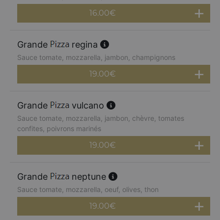
16.00
€
Grande
regina
Sauce tomate, mozzarella, jambon, champignons
19.00
€
Grande
vulcano
Sauce tomate, mozzarella, jambon, chèvre, tomates
confites, poivrons marinés
19.00
€
Grande
neptune
Sauce tomate, mozzarella, oeuf, olives, thon
19.00
€