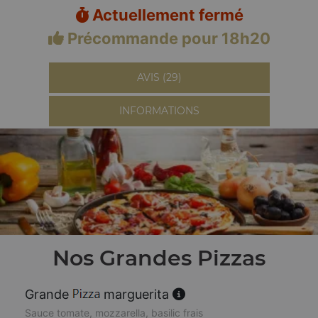
Actuellement fermé
Précommande pour 18h20
AVIS (29)
INFORMATIONS
Nos Grandes Pizzas
Grande
marguerita
Sauce tomate, mozzarella, basilic frais