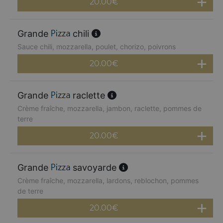
20.00
€
Grande
chili
Sauce chili, mozzarella, poulet, chorizo, poivrons
20.00
€
Grande
raclette
Crème fraîche, mozzarella, jambon, raclette, pommes de
terre
20.00
€
Grande
savoyarde
Crème fraîche, mozzarella, lardons, reblochon, pommes
de terre
20.00
€